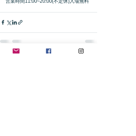
営業時間11:00~20:00(不定休)入場無料
すべて表示
最新記事