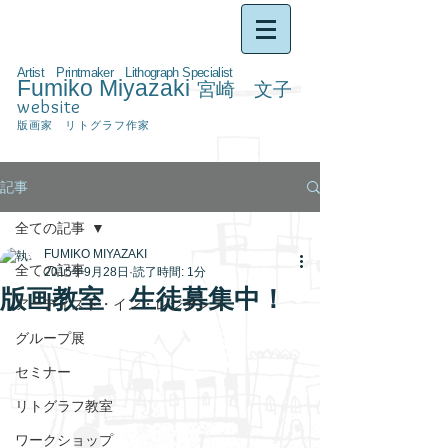
Artist Printmaker Lithograph Specialist
Fumiko Miyazaki
宮崎 文子
website
版画家 リトグラフ作家
記事
全ての記事
FUMIKO MIYAZAKI
全ての記事
2015年9月28日
読了時間: 1分
版画教室 生徒募集中！
アーティスト・イン・レジデンス
グループ展
セミナー
リトグラフ教室
ワークショップ