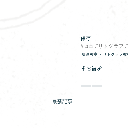
保存
#版画
#リトグラフ
版画教室
リトグラフ教
最新記事