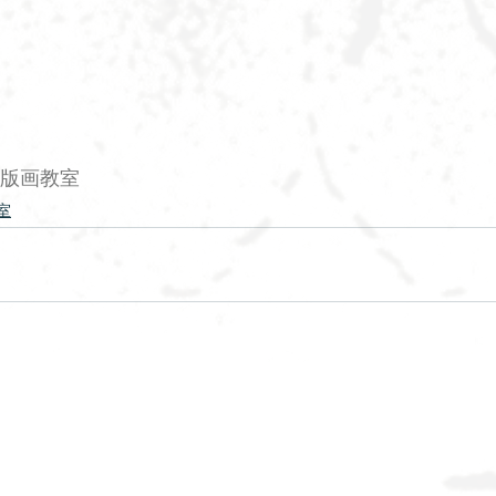
#版画教室
室