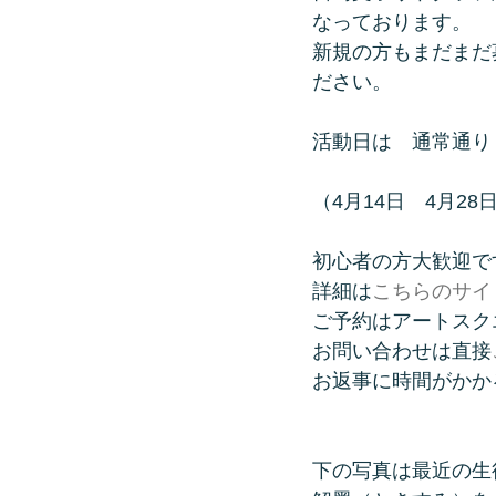
なっております。
新規の方もまだまだ
ださい。
活動日は　通常通り
（4月14日　4月28
初心者の方大歓迎で
詳細は
こちらのサイ
ご予約はアートスクエア元町 
お問い合わせは直接
お返事に時間がかか
下の写真は最近の生