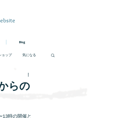
ebsite
Blog
ショップ
気になる
大学の授業
からの
〜13時の開催と