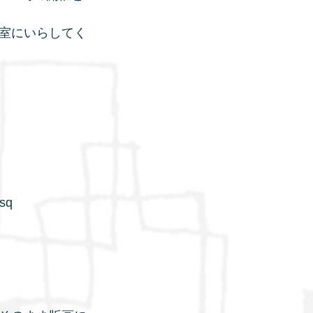
室にいらしてく
sq