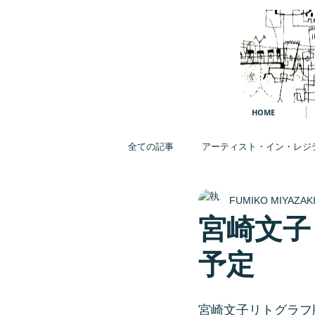
HOME
全ての記事
アーティスト・イン・レジ
FUMIKO MIYAZAK
記事
個展
展示
日常
宮崎文子
予定
宮崎文子リトグラフ