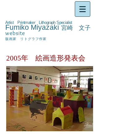
Artist Printmaker Lithograph Specialist
Fumiko Miyazaki
宮崎 文子
website
版画家 リトグラフ作家
2005年 絵画造形発表会